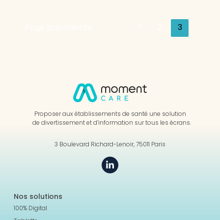
←
Page précédente
1
2
3
Proposer aux établissements de santé une solution
de divertissement et d’information sur tous les écrans.
3 Boulevard Richard-Lenoir, 75011 Paris
Nos solutions
100% Digital