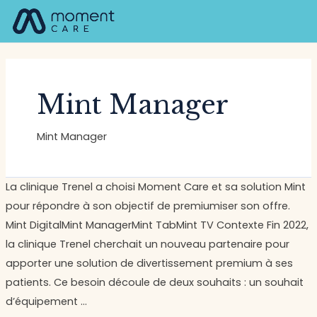
Aller
M
au
contenu
Mint Manager
Mint Manager
Clinique
La clinique Trenel a choisi Moment Care et sa solution Mint
Trenel
pour répondre à son objectif de premiumiser son offre.
Mint DigitalMint ManagerMint TabMint TV Contexte Fin 2022,
la clinique Trenel cherchait un nouveau partenaire pour
apporter une solution de divertissement premium à ses
patients. Ce besoin découle de deux souhaits : un souhait
d’équipement …