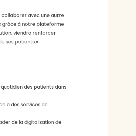
de collaborer avec une autre
ts grâce à notre plateforme
tion, viendra renforcer
de ses patients.»
 quotidien des patients dans
ce à des services de
der de la digitalisation de