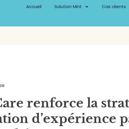
Accueil
Solution Mint
Cas clients
se
re renforce la stra
tion d’expérience p