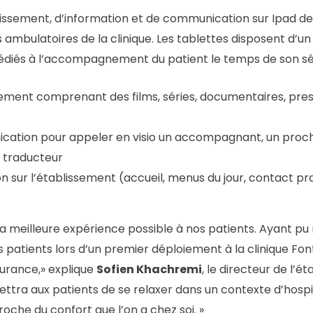
ertissement, d’information et de communication sur Ipad d
ambulatoires de la clinique. Les tablettes disposent d’u
dédiés à l’accompagnement du patient le temps de son sé
ement comprenant des films, séries, documentaires, pres
ation pour appeler en visio un accompagnant, un proc
n traducteur
 sur l’établissement (accueil, menus du jour, contact prat
 la meilleure expérience possible à nos patients. Ayant pu
s patients lors d’un premier déploiement à la clinique FontV
Durance,» explique
Sofien Khachremi
, le directeur de l’é
mettra aux patients de se relaxer dans un contexte d’hospi
roche du confort que l’on a chez soi. »