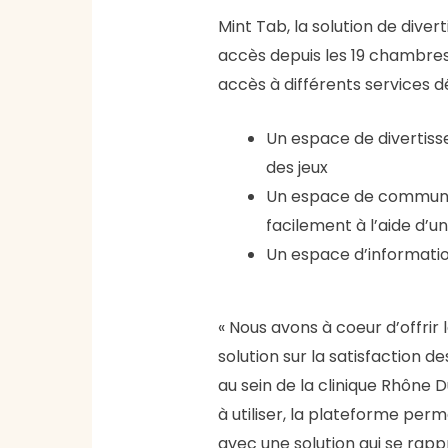
Mint Tab, la solution de div
accès depuis les 19 chambres 
accès à différents services 
Un espace de divertiss
des jeux
Un espace de communic
facilement à l’aide d’u
Un espace d’information
« Nous avons à coeur d’offrir
solution sur la satisfaction de
au sein de la clinique Rhône 
à utiliser, la plateforme per
avec une solution qui se rapp