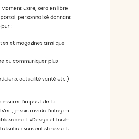
e Moment Care, sera en libre
n portail personnalisé donnant
jour :
ses et magazines ainsi que
he ou communiquer plus
iciens, actualité santé etc.)
 mesurer l’impact de la
ert, je suis ravi de l’intégrer
tablissement. «Design et facile
talisation souvent stressant,