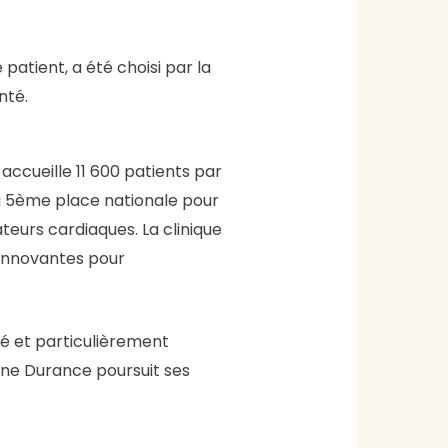
patient, a été choisi par la
anté.
ccueille 11 600 patients par
la 5ème place nationale pour
teurs cardiaques. La clinique
 innovantes pour
gé et particulièrement
hône Durance poursuit ses