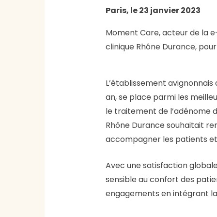
Paris, le 23 janvier 2023
Moment Care, acteur de la e-sa
clinique Rhône Durance, pour 
L’établissement avignonnais 
an, se place parmi les meill
le traitement de l’adénome de
Rhône Durance souhaitait ren
accompagner les patients et a
Avec une satisfaction globale
sensible au confort des patien
engagements en intégrant la