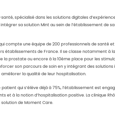
nté, spécialisé dans les solutions digitales d’expérience 
intégrer sa solution Mint au sein de l’établissement de s
qui compte une équipe de 200 professionnels de santé et a
eurs établissements de France. Il se classe notamment à 
 la prostate ou encore à la 10ème place pour les stimula
forcer son parcours de soin en y intégrant des solutions
méliorer la qualité de leur hospitalisation.
 patient qui s’élève déjà à 75%, l’établissement est enga
ts et à la notion d’hospitalisation positive. La clinique R
 solution de Moment Care.