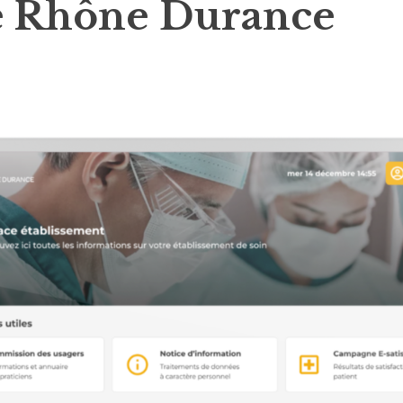
ue Rhône Durance