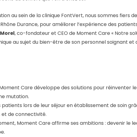
ution au sein de la clinique FontVert, nous sommes fiers 
que Rhône Durance, pour améliorer l’expérience des patien
Morel
, co-fondateur et CEO de Moment Care « Notre solu
inique au sujet du bien-être de son personnel soignant et 
 Moment Care développe des solutions pour réinventer le
ne mutation.
patients lors de leur séjour en établissement de soin grâ
 et de connectivité.
Moment, Moment Care affirme ses ambitions : devenir le lea
pe.