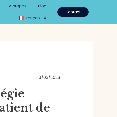
A propos
Blog
Contact
Français
16/03/2023
tégie
atient de