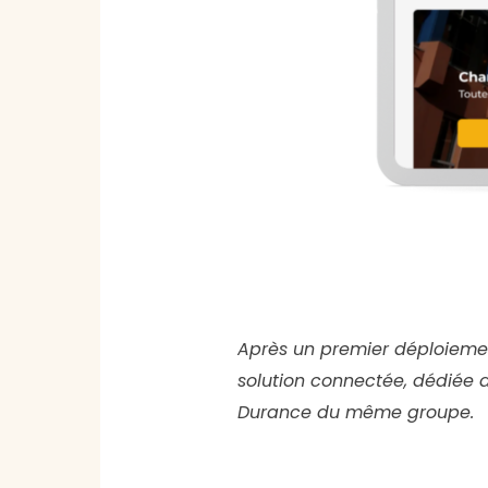
Après un premier déploiement
solution connectée, dédiée a
Durance du même groupe.