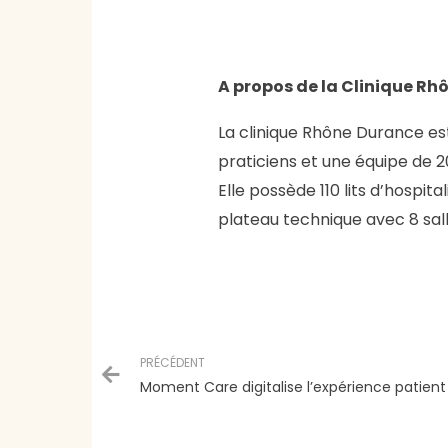
A propos de la Clinique R
La clinique Rhône Durance es
praticiens et une équipe de 
Elle possède 110 lits d’hospita
plateau technique avec 8 sall
Prev
PRÉCÉDENT