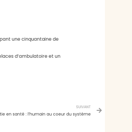
upant une cinquantaine de
3 places d’ambulatoire et un
Next
SUIVANT
ie en santé : l’humain au coeur du système