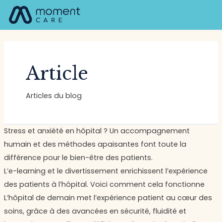
Aller
Navigation
M
au
des
contenu
articles
Article
Articles du blog
Stress et anxiété en hôpital ? Un accompagnement
humain et des méthodes apaisantes font toute la
différence pour le bien-être des patients.
L’e-learning et le divertissement enrichissent l’expérience
des patients à l’hôpital. Voici comment cela fonctionne
L’hôpital de demain met l’expérience patient au cœur des
soins, grâce à des avancées en sécurité, fluidité et