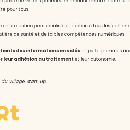
ualité de vie des patients en rendant l’information sur 
re pour tous.
rnir un soutien personnalisé et continu à tous les patient
atière de santé et de faibles compétences numériques.
tients des informations en vidéo
et pictogrammes anim
r leur adhésion au traitement
et leur autonomie.
 du Village Start-up