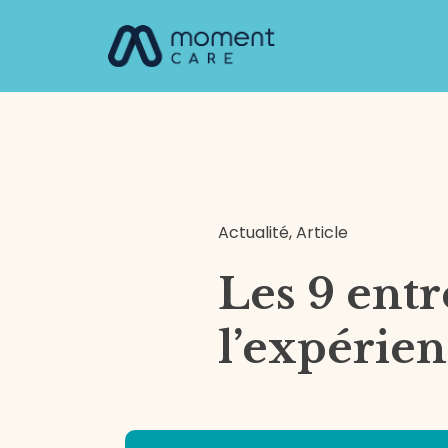
Aller
au
contenu
Actualité
,
Article
Les 9 entr
l’expérien