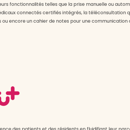
eurs fonctionnalités telles que la prise manuelle ou auto
 médicaux connectés certifiés intégrés, la téléconsultation
ns ou encore un cahier de notes pour une communication o
nce des patients et des résidents en fluidifiant leur parc