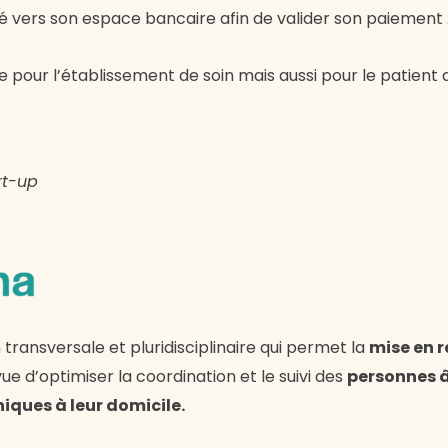
igé vers son espace bancaire afin de valider son paiement 
e pour l’établissement de soin mais aussi pour le patient
rt-up
ransversale et pluridisciplinaire qui permet la
mise en r
ue d’optimiser la coordination et le suivi des
personnes 
iques à leur domicile.