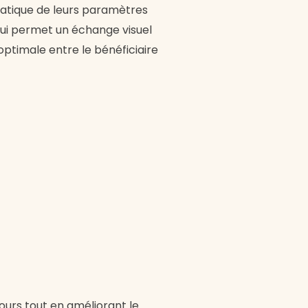
matique de leurs paramètres
 qui permet un échange visuel
ptimale entre le bénéficiaire
ours tout en améliorant le