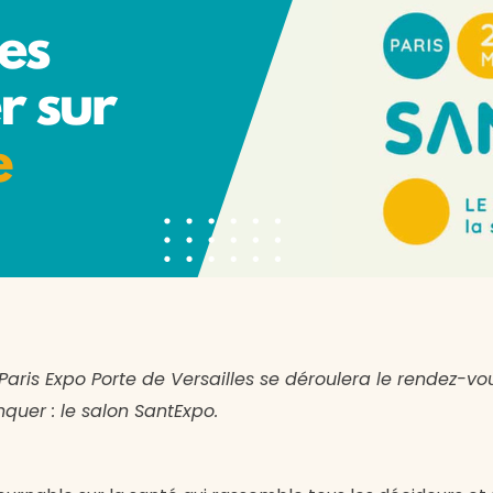
aris Expo Porte de Versailles se déroulera le rendez-vo
uer : le salon SantExpo.