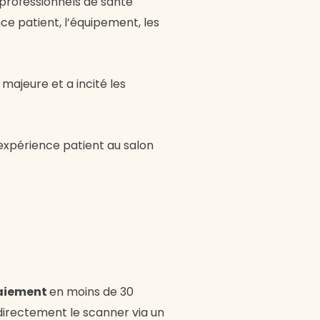
 professionnels de santé
ce patient, l’équipement, les
majeure et a incité les
’expérience patient au salon
paiement
en moins de 30
directement le scanner via un