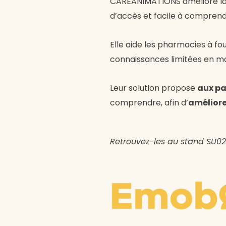
CAREANIMATIONS améliore la q
d’accès et facile à comprend
Elle aide les pharmacies à fou
connaissances limitées en m
Leur solution propose
aux pa
comprendre, afin d’
améliore
Retrouvez-les au stand SU02