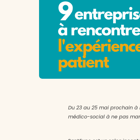
Du 23 au 25 mai prochain à P
médico-social à ne pas manq