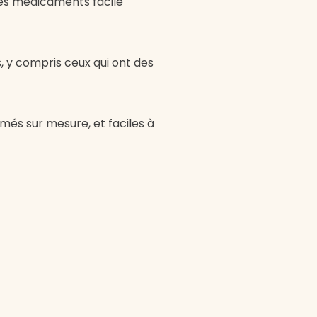
les médicaments facile
s, y compris ceux qui ont des
és sur mesure, et faciles à