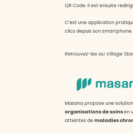
QR Code. Il est ensuite redir
C’est une application pratiqu
clics depuis son smartphone.
Retrouvez-les au Village Sta
Masana propose une solution t
organisations de soins
en v
atteintes de
maladies chron