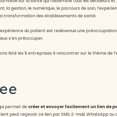
urnable sur la santé qui rassemble tous les décideurs et
 la gestion, le numérique, le parcours de soin, l’expérien
 la transformation des établissements de santé.
l’expérience du patient est redevenue une préoccupation 
ieux s’en préoccuper.
s listé les 9 entreprises à rencontrer sur le thème de l
 qui permet de
créer et envoyer facilement un lien de 
tient peut reçevoir ce lien par SMS, E-mail, WhatsApp ou 