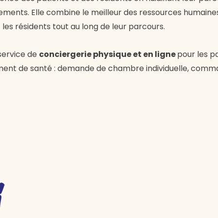
ements. Elle combine le meilleur des ressources humaine
es résidents tout au long de leur parcours.
service de
conciergerie physique et en ligne
pour les pa
sement de santé : demande de chambre individuelle, comm