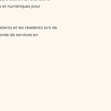
s et numériques pour
tients et les résidents lors de
ande de services en