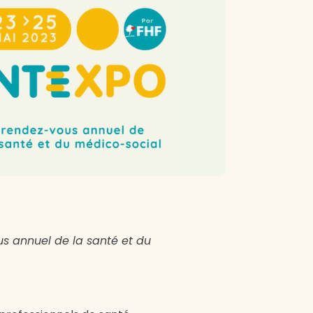
us annuel de la santé et du