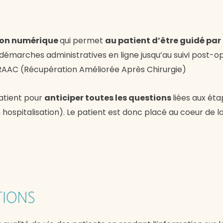
ution numérique
qui permet
au patient d’être guidé par
 démarches administratives en ligne jusqu’au suivi post-op
AC (Récupération Améliorée Après Chirurgie)
patient pour
anticiper toutes les questions
liées aux éta
hospitalisation). Le patient est donc placé au coeur de l