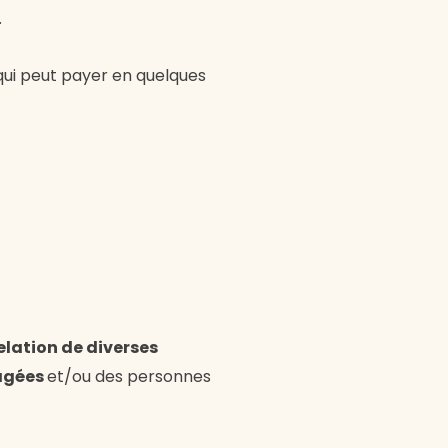
.
 qui peut payer en quelques
elation de diverses
âgées
et/ou des personnes