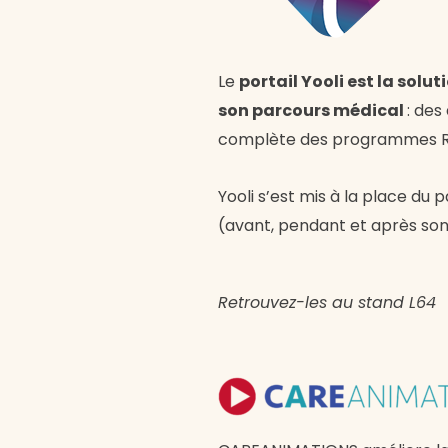
Le
portail Yooli est la sol
son parcours médical
: des
complète des programmes RA
Yooli s’est mis à la place du 
(avant, pendant et après son 
Retrouvez-les au stand L64