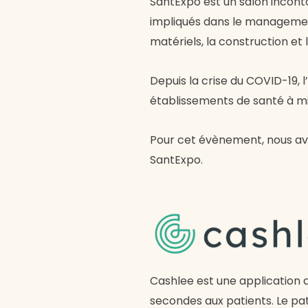
SantExpo est un salon inconto
impliqués dans le management,
matériels, la construction et
Depuis la crise du COVID-19, 
établissements de santé à m
Pour cet évènement, nous avon
SantExpo.
Cashlee est une application
secondes aux patients. Le pa