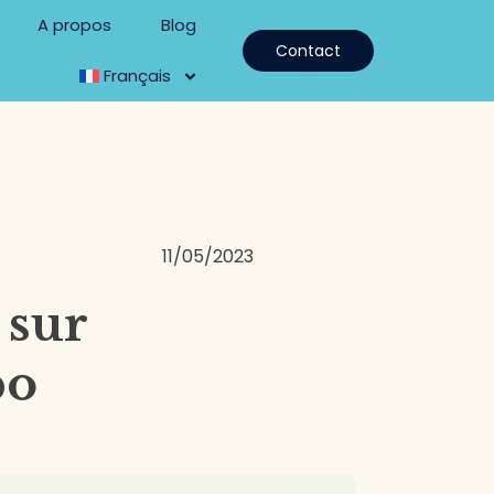
A propos
Blog
Contact
Français
11/05/2023
 sur
po